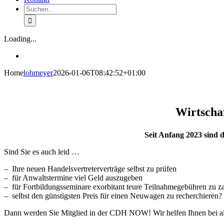
Suche
nach:
Loading...
Home
lohmeyer
2026-01-06T08:42:52+01:00
Wirtschaf
Seit Anfang 2023 sind
Sind Sie es auch leid …
– Ihre neuen Handelsvertreterverträge selbst zu prüfen
– für Anwaltstermine viel Geld auszugeben
– für Fortbildungsseminare exorbitant teure Teilnahmegebühren zu z
– selbst den günstigsten Preis für einen Neuwagen zu recherchieren?
Dann werden Sie Mitglied in der CDH NOW! Wir helfen Ihnen bei all