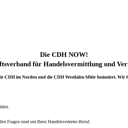
Die CDH NOW!
tsverband für Handelsvermittlung und Vert
 die CDH im Norden und die CDH Westfalen-Mitte fusioniert. W
ahlen
en Fragen rund um Ihren Handelsvertreter-Beruf.