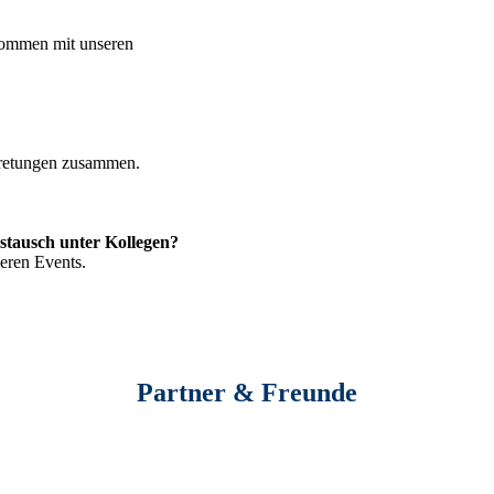
kommen mit unseren
tretungen zusammen.
ustausch unter Kollegen?
eren Events.
Partner & Freunde