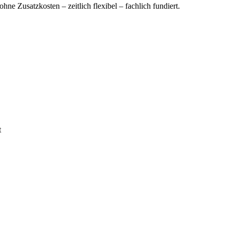
hne Zusatzkosten – zeitlich flexibel – fachlich fundiert.
t