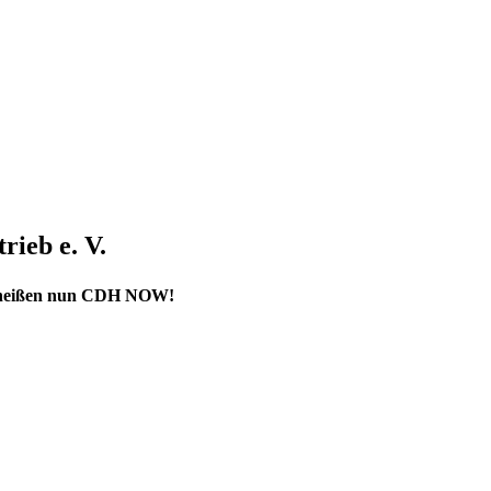
rieb e. V.
ir heißen nun CDH NOW!