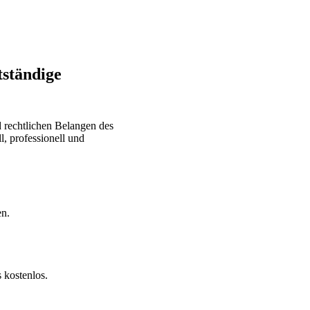
tständige
d rechtlichen Belangen des
l, professionell und
en.
 kostenlos.