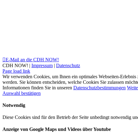
E-Mail an die CDH NOW!
CDH NOW! |
Impressum
|
Datenschutz
Xing
Facebook
X
YouTube
LinkedIn
Page load link
Wir verwenden Cookies, um Ihnen ein optimales Webseiten-Erlebnis zu 
werden. Sie können entscheiden, welche Cookies Sie zulassen möchten.
Informationen finden Sie in unseren
Datenschutzbestimmungen
Weite
Auswahl bestätigen
Notwendig
Diese Cookies sind für den Betrieb der Seite unbedingt notwendig u
Anzeige von Google Maps und Videos über Youtube