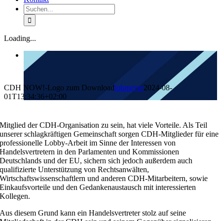
Suche
nach:
Loading...
CDH NOW!-Logo zum Download
lohmeyer
2024-08-
01T13:34:36+02:00
Mitglied der CDH-Organisation zu sein, hat viele Vorteile. Als Teil
unserer schlagkräftigen Gemeinschaft sorgen CDH-Mitglieder für eine
professionelle Lobby-Arbeit im Sinne der Interessen von
Handelsvertretern in den Parlamenten und Kommissionen
Deutschlands und der EU, sichern sich jedoch außerdem auch
qualifizierte Unterstützung von Rechtsanwälten,
Wirtschaftswissenschaftlern und anderen CDH-Mitarbeitern, sowie
Einkaufsvorteile und den Gedankenaustausch mit interessierten
Kollegen.
Aus diesem Grund kann ein Handelsvertreter stolz auf seine