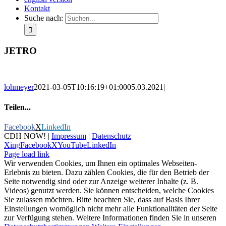
Kontakt
Suche nach:
JETRO
lohmeyer
2021-03-05T10:16:19+01:00
05.03.2021
|
Teilen...
Facebook
X
LinkedIn
CDH NOW! |
Impressum
|
Datenschutz
Xing
Facebook
X
YouTube
LinkedIn
Page load link
Wir verwenden Cookies, um Ihnen ein optimales Webseiten-
Erlebnis zu bieten. Dazu zählen Cookies, die für den Betrieb der
Seite notwendig sind oder zur Anzeige weiterer Inhalte (z. B.
Videos) genutzt werden. Sie können entscheiden, welche Cookies
Sie zulassen möchten. Bitte beachten Sie, dass auf Basis Ihrer
Einstellungen womöglich nicht mehr alle Funktionalitäten der Seite
zur Verfügung stehen. Weitere Informationen finden Sie in unseren