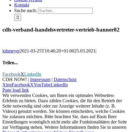
Kontakt
Suche nach:
cdh-verband-handelsvertreter-vertrieb-banner02
lohmeyer
2021-03-25T10:46:20+01:00
25.03.2021
|
Teilen...
Facebook
X
LinkedIn
CDH NOW! |
Impressum
|
Datenschutz
Xing
Facebook
X
YouTube
LinkedIn
Page load link
Wir verwenden Cookies, um Ihnen ein optimales Webseiten-
Erlebnis zu bieten. Dazu zählen Cookies, die für den Betrieb der
Seite notwendig sind oder zur Anzeige weiterer Inhalte (z. B.
Videos) genutzt werden. Sie können entscheiden, welche Cookies
Sie zulassen möchten. Bitte beachten Sie, dass auf Basis Ihrer
Einstellungen womöglich nicht mehr alle Funktionalitäten der Seite
zur Verfügung stehen. Weitere Informationen finden Sie in unseren