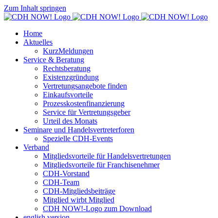
Zum Inhalt springen
Home
Aktuelles
KurzMeldungen
Service & Beratung
Rechtsberatung
Existenzgründung
Vertretungsangebote finden
Einkaufsvorteile
Prozesskostenfinanzierung
Service für Vertretungsgeber
Urteil des Monats
Seminare und Handelsvertreterforen
Spezielle CDH-Events
Verband
Mitgliedsvorteile für Handelsvertretungen
Mitgliedsvorteile für Franchisenehmer
CDH-Vorstand
CDH-Team
CDH-Mitgliedsbeiträge
Mitglied wirbt Mitglied
CDH NOW!-Logo zum Download
english version