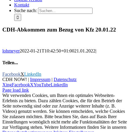
Kontakt
Suche nach:
CDH-Abkommen zum Bezug von Kfz 20.01.22
lohmeyer
2022-01-21T10:42:50+01:00
21.01.2022
|
Teilen...
Facebook
X
LinkedIn
CDH NOW! |
Impressum
|
Datenschutz
Xing
Facebook
X
YouTube
LinkedIn
Page load link
Wir verwenden Cookies, um Ihnen ein optimales Webseiten-
Erlebnis zu bieten. Dazu zählen Cookies, die für den Betrieb der
Seite notwendig sind oder zur Anzeige weiterer Inhalte (z. B.
Videos) genutzt werden. Sie können entscheiden, welche Cookies
Sie zulassen möchten. Bitte beachten Sie, dass auf Basis Ihrer
Einstellungen womöglich nicht mehr alle Funktionalitäten der Seite
zur Verfügung stehen. Weitere Informationen finden Sie in unseren