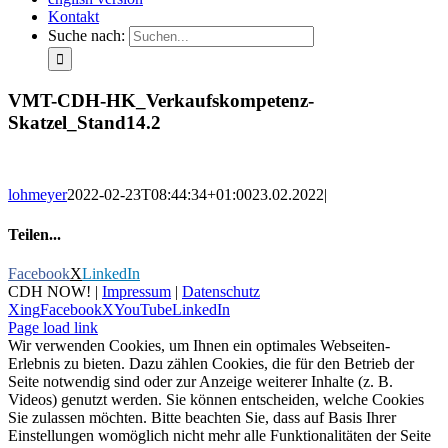
Kontakt
Suche nach:
VMT-CDH-HK_Verkaufskompetenz-
Skatzel_Stand14.2
lohmeyer
2022-02-23T08:44:34+01:00
23.02.2022
|
Teilen...
Facebook
X
LinkedIn
CDH NOW! |
Impressum
|
Datenschutz
Xing
Facebook
X
YouTube
LinkedIn
Page load link
Wir verwenden Cookies, um Ihnen ein optimales Webseiten-
Erlebnis zu bieten. Dazu zählen Cookies, die für den Betrieb der
Seite notwendig sind oder zur Anzeige weiterer Inhalte (z. B.
Videos) genutzt werden. Sie können entscheiden, welche Cookies
Sie zulassen möchten. Bitte beachten Sie, dass auf Basis Ihrer
Einstellungen womöglich nicht mehr alle Funktionalitäten der Seite