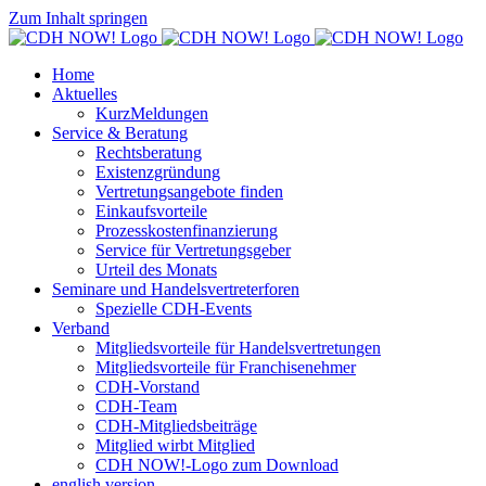
Zum Inhalt springen
Home
Aktuelles
KurzMeldungen
Service & Beratung
Rechtsberatung
Existenzgründung
Vertretungsangebote finden
Einkaufsvorteile
Prozesskostenfinanzierung
Service für Vertretungsgeber
Urteil des Monats
Seminare und Handelsvertreterforen
Spezielle CDH-Events
Verband
Mitgliedsvorteile für Handelsvertretungen
Mitgliedsvorteile für Franchisenehmer
CDH-Vorstand
CDH-Team
CDH-Mitgliedsbeiträge
Mitglied wirbt Mitglied
CDH NOW!-Logo zum Download
english version