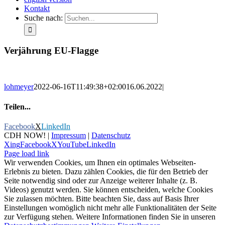
Kontakt
Suche nach:
Verjährung EU-Flagge
lohmeyer
2022-06-16T11:49:38+02:00
16.06.2022
|
Teilen...
Facebook
X
LinkedIn
CDH NOW! |
Impressum
|
Datenschutz
Xing
Facebook
X
YouTube
LinkedIn
Page load link
Wir verwenden Cookies, um Ihnen ein optimales Webseiten-
Erlebnis zu bieten. Dazu zählen Cookies, die für den Betrieb der
Seite notwendig sind oder zur Anzeige weiterer Inhalte (z. B.
Videos) genutzt werden. Sie können entscheiden, welche Cookies
Sie zulassen möchten. Bitte beachten Sie, dass auf Basis Ihrer
Einstellungen womöglich nicht mehr alle Funktionalitäten der Seite
zur Verfügung stehen. Weitere Informationen finden Sie in unseren