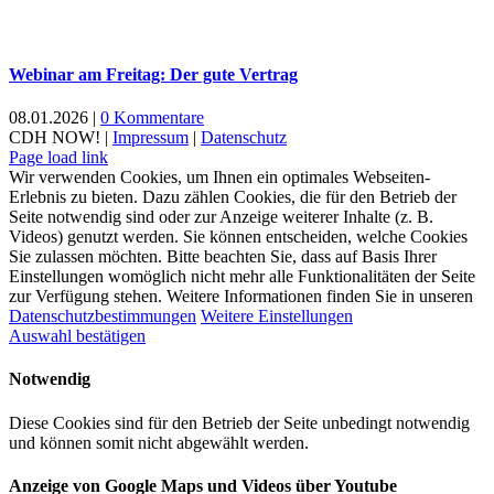
Webinar am Freitag: Der gute Vertrag
08.01.2026
|
0 Kommentare
CDH NOW! |
Impressum
|
Datenschutz
Xing
Facebook
X
YouTube
LinkedIn
Page load link
Wir verwenden Cookies, um Ihnen ein optimales Webseiten-
Erlebnis zu bieten. Dazu zählen Cookies, die für den Betrieb der
Seite notwendig sind oder zur Anzeige weiterer Inhalte (z. B.
Videos) genutzt werden. Sie können entscheiden, welche Cookies
Sie zulassen möchten. Bitte beachten Sie, dass auf Basis Ihrer
Einstellungen womöglich nicht mehr alle Funktionalitäten der Seite
zur Verfügung stehen. Weitere Informationen finden Sie in unseren
Datenschutzbestimmungen
Weitere Einstellungen
Auswahl bestätigen
Notwendig
Diese Cookies sind für den Betrieb der Seite unbedingt notwendig
und können somit nicht abgewählt werden.
Anzeige von Google Maps und Videos über Youtube