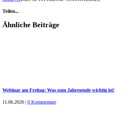
Teilen...
Facebook
X
LinkedIn
Ähnliche Beiträge
Webinar am Freitag: Was zum Jahresende wichtig ist!
11.06.2026
|
0 Kommentare