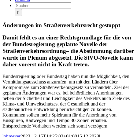
Suche
nach:
Änderungen im Straßenverkehrsrecht gestoppt
Damit fehlt es an einer Rechtsgrundlage für die von
der Bundesregierung geplante Novelle der
Straßenverkehrsordnung– die Abstimmung darüber
wurde im Plenum abgesetzt. Die StVO-Novelle kann
daher vorerst nicht in Kraft treten.
Bundesregierung oder Bundestag haben nun die Möglichkeit, den
Vermittlungsausschuss anzurufen, um mit den Ländern über
Kompromisse zum Straßenverkehrsgesetz zu verhandeln. Ziel der
geplanten Änderungen war es, bei behördlichen Anordnungen
neben der Sicherheit und Leichtigkeit des Verkehrs auch Ziele des
Klima- und Umweltschutzes, der Gesundheit und der
städtebaulichen Entwicklung berücksichtigen zu können.
Kommunen sollten mehr Spielraum für die Anordnung von
Busspuren, Radwegen und Tempo 30-Zonen erhalten.
Entsprechende Vorhaben werden sich somit verzögern.
lohmeyer
2023-12-15T14:25:02+01:00
15.12.2023
|