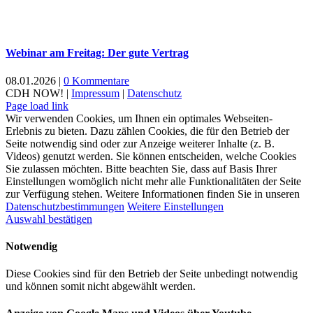
Webinar am Freitag: Der gute Vertrag
08.01.2026
|
0 Kommentare
CDH NOW! |
Impressum
|
Datenschutz
Xing
Facebook
X
YouTube
LinkedIn
Page load link
Wir verwenden Cookies, um Ihnen ein optimales Webseiten-
Erlebnis zu bieten. Dazu zählen Cookies, die für den Betrieb der
Seite notwendig sind oder zur Anzeige weiterer Inhalte (z. B.
Videos) genutzt werden. Sie können entscheiden, welche Cookies
Sie zulassen möchten. Bitte beachten Sie, dass auf Basis Ihrer
Einstellungen womöglich nicht mehr alle Funktionalitäten der Seite
zur Verfügung stehen. Weitere Informationen finden Sie in unseren
Datenschutzbestimmungen
Weitere Einstellungen
Auswahl bestätigen
Notwendig
Diese Cookies sind für den Betrieb der Seite unbedingt notwendig
und können somit nicht abgewählt werden.