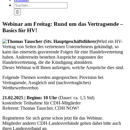
Suche
nach:
Webinar am Freitag: Rund um das Vertragsende –
Basics für HV!
Wird ein HV-
Vertrag von Seiten des vertretenen Unternehmens gekündigt, so
kann das einerseits gravierende Folgen für eine Handelsvertretung
haben. Andererseits bestehen Ansprüche zugunsten der
Handelsvertretung, die die Kündigung abmildern.
Dieses Webinar will Ihnen aufzeigen, welche Ansprüche dies sind.
Folgende Themen werden angesprochen: Provision bei
Vertragsende, Ausgleich und (nachvertragliches)
Wettbewerbsverbot.
21.02.2025 | Beginn: 10 Uhr
(Dauer: ca. 1,5 Std)
kostenfreie Teilnahme für CDH-Mitglieder
Referent: Thomas Tauscher, CDH NOW!
Registrieren Sie sich gerne schon jetzt für das Webinar.
Mitglieder anderer CDH-Landesverbände geben dabei bitte auch
ihren Landesverband an.