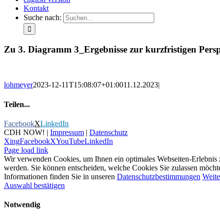
Kontakt
Suche nach:
Zu 3. Diagramm 3_Ergebnisse zur kurzfristigen Persp
lohmeyer
2023-12-11T15:08:07+01:00
11.12.2023
|
Teilen...
Facebook
X
LinkedIn
CDH NOW! |
Impressum
|
Datenschutz
Xing
Facebook
X
YouTube
LinkedIn
Page load link
Wir verwenden Cookies, um Ihnen ein optimales Webseiten-Erlebnis zu 
werden. Sie können entscheiden, welche Cookies Sie zulassen möchten.
Informationen finden Sie in unseren
Datenschutzbestimmungen
Weite
Auswahl bestätigen
Notwendig