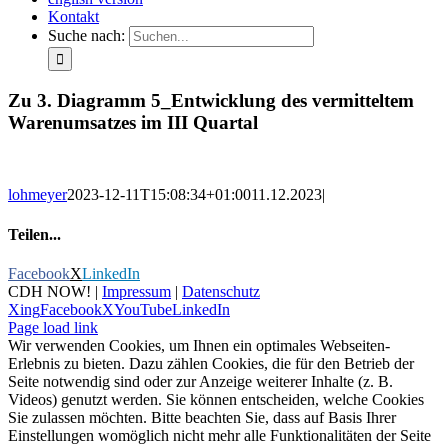
Kontakt
Suche nach:
Zu 3. Diagramm 5_Entwicklung des vermitteltem
Warenumsatzes im III Quartal
lohmeyer
2023-12-11T15:08:34+01:00
11.12.2023
|
Teilen...
Facebook
X
LinkedIn
CDH NOW! |
Impressum
|
Datenschutz
Xing
Facebook
X
YouTube
LinkedIn
Page load link
Wir verwenden Cookies, um Ihnen ein optimales Webseiten-
Erlebnis zu bieten. Dazu zählen Cookies, die für den Betrieb der
Seite notwendig sind oder zur Anzeige weiterer Inhalte (z. B.
Videos) genutzt werden. Sie können entscheiden, welche Cookies
Sie zulassen möchten. Bitte beachten Sie, dass auf Basis Ihrer
Einstellungen womöglich nicht mehr alle Funktionalitäten der Seite