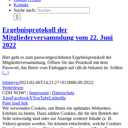
Kontakt
Suche nach:
Ergebnisprotokoll der
Mitgliederversammlung vom 22. Juni
2022
Hier geht es zum passwortgeschützten Ergebnisprotokoll der
Mitgliederversammlung. Öffnen Sie das Protokoll mit dem
Passwort, das Ihnen vom Einloggen auf cdh.de bekannt ist. Sollten
[...]
lohmeyer
2023-02-06T14:21:27+01:00
06.09.2022
|
Weiterlesen
CDH NOW! |
Impressum
|
Datenschutz
Xing
Facebook
X
YouTube
LinkedIn
Page load link
Wir verwenden Cookies, um Ihnen ein optimales Webseiten-
Erlebnis zu bieten. Dazu zählen Cookies, die für den Betrieb der
Seite notwendig sind oder zur Anzeige weiterer Inhalte (z. B.
Videos) genutzt werden. Sie können entscheiden, welche Cookies