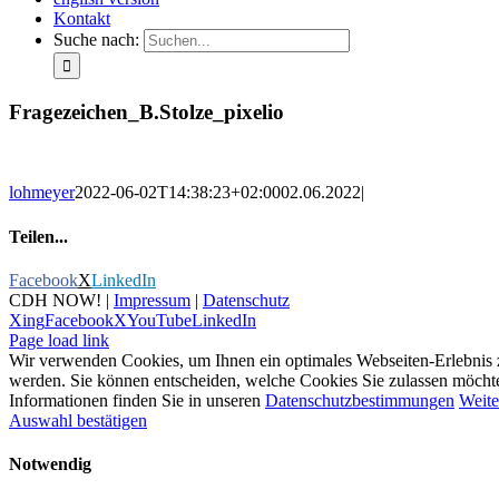
Kontakt
Suche nach:
Fragezeichen_B.Stolze_pixelio
lohmeyer
2022-06-02T14:38:23+02:00
02.06.2022
|
Teilen...
Facebook
X
LinkedIn
CDH NOW! |
Impressum
|
Datenschutz
Xing
Facebook
X
YouTube
LinkedIn
Page load link
Wir verwenden Cookies, um Ihnen ein optimales Webseiten-Erlebnis zu 
werden. Sie können entscheiden, welche Cookies Sie zulassen möchten.
Informationen finden Sie in unseren
Datenschutzbestimmungen
Weite
Auswahl bestätigen
Notwendig