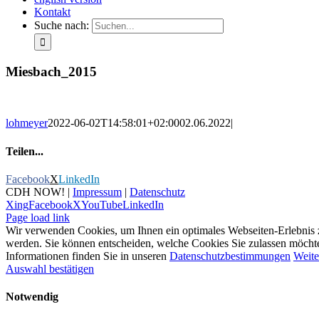
Kontakt
Suche nach:
Miesbach_2015
lohmeyer
2022-06-02T14:58:01+02:00
02.06.2022
|
Teilen...
Facebook
X
LinkedIn
CDH NOW! |
Impressum
|
Datenschutz
Xing
Facebook
X
YouTube
LinkedIn
Page load link
Wir verwenden Cookies, um Ihnen ein optimales Webseiten-Erlebnis zu 
werden. Sie können entscheiden, welche Cookies Sie zulassen möchten.
Informationen finden Sie in unseren
Datenschutzbestimmungen
Weite
Auswahl bestätigen
Notwendig