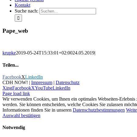
Kontakt
Suche nach:
Pape_web
krupke
2019-05-24T15:33:01+02:00
24.05.2019
|
Teilen...
Facebook
X
LinkedIn
CDH NOW! |
Impressum
|
Datenschutz
Xing
Facebook
X
YouTube
LinkedIn
Page load link
Wir verwenden Cookies, um Ihnen ein optimales Webseiten-Erlebnis zu 
werden. Sie können entscheiden, welche Cookies Sie zulassen möchten.
Informationen finden Sie in unseren
Datenschutzbestimmungen
Weite
Auswahl bestätigen
Notwendig