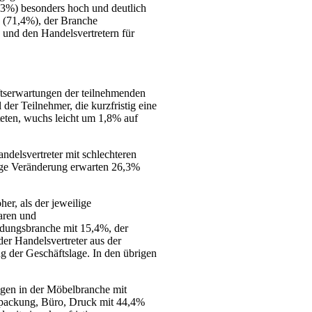
,3%) besonders hoch und deutlich
e (71,4%), der Branche
und den Handelsvertretern für
äftserwartungen der teilnehmenden
 der Teilnehmer, die kurzfristig eine
teten, wuchs leicht um 1,8% auf
ndelsvertreter mit schlechteren
tige Veränderung erwarten 26,3%
er, als der jeweilige
aren und
dungsbranche mit 15,4%, der
er Handelsvertreter aus der
g der Geschäftslage. In den übrigen
ngen in der Möbelbranche mit
rpackung, Büro, Druck mit 44,4%