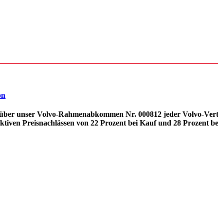
on
 über unser Volvo-Rahmenabkommen Nr. 000812 jeder Volvo-Vertra
aktiven Preisnachlässen von 22 Prozent bei Kauf und 28 Prozent be