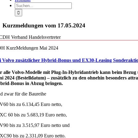
Suche
nach:
Kurzmeldungen vom 17.05.2024
H KurzMeldungen Mai 2024
i Volvo zusätzlicher Hybrid-Bonus und EX30-Leasing Sonderakti
r alle Volvo-Modelle mit Plug-In-Hybridantrieb kann beim Bezug
ni 2024 (Bestelldatum) – zusätzlich zu den ohnehin besonders attr
brid-Bonus in Abzug bringen.
d zwar für die Baureihe
V60 bis zu 6.134,45 Euro netto,
XC 60 bis zu 5.683,19 Euro netto,
V90 bis zu 3.515,97 Euro netto und
XC90 bis zu 2.331,09 Euro netto.