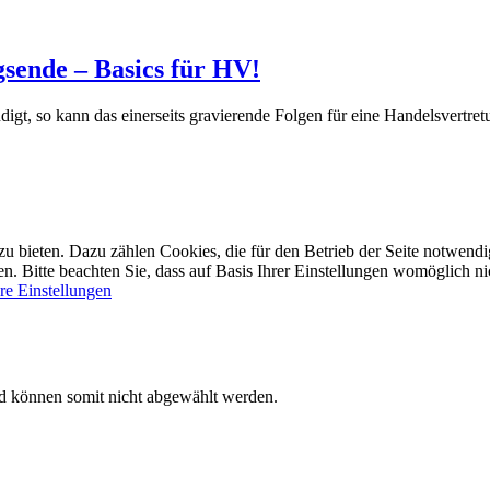
sende – Basics für HV!
igt, so kann das einerseits gravierende Folgen für eine Handelsvertre
bieten. Dazu zählen Cookies, die für den Betrieb der Seite notwendig 
 Bitte beachten Sie, dass auf Basis Ihrer Einstellungen womöglich nic
re Einstellungen
nd können somit nicht abgewählt werden.