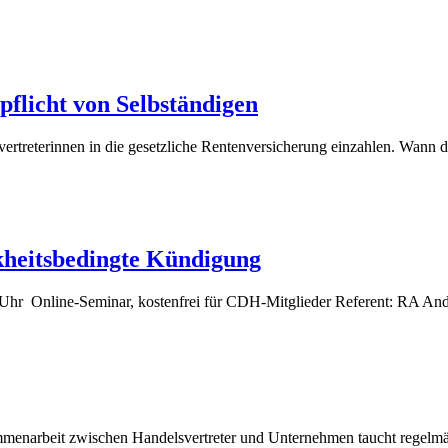
flicht von Selbständigen
treterinnen in die gesetzliche Rentenversicherung einzahlen. Wann die
kheitsbedingte Kündigung
0 Uhr Online-Seminar, kostenfrei für CDH-Mitglieder Referent: RA And
menarbeit zwischen Handelsvertreter und Unternehmen taucht regelmäß