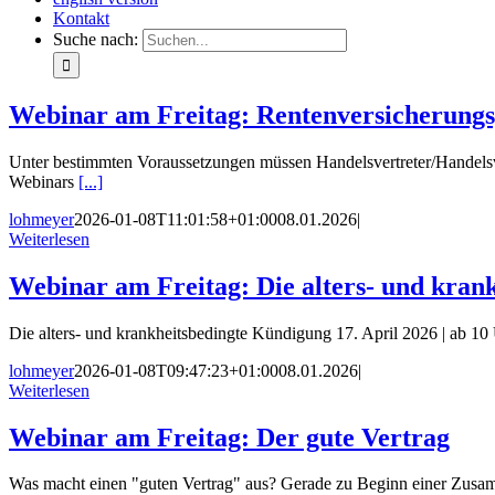
Kontakt
Suche nach:
Webinar am Freitag: Rentenversicherungsp
Unter bestimmten Voraussetzungen müssen Handelsvertreter/Handelsver
Webinars
[...]
lohmeyer
2026-01-08T11:01:58+01:00
08.01.2026
|
Weiterlesen
Webinar am Freitag: Die alters- und kran
Die alters- und krankheitsbedingte Kündigung 17. April 2026 | ab 1
lohmeyer
2026-01-08T09:47:23+01:00
08.01.2026
|
Weiterlesen
Webinar am Freitag: Der gute Vertrag
Was macht einen "guten Vertrag" aus? Gerade zu Beginn einer Zusam