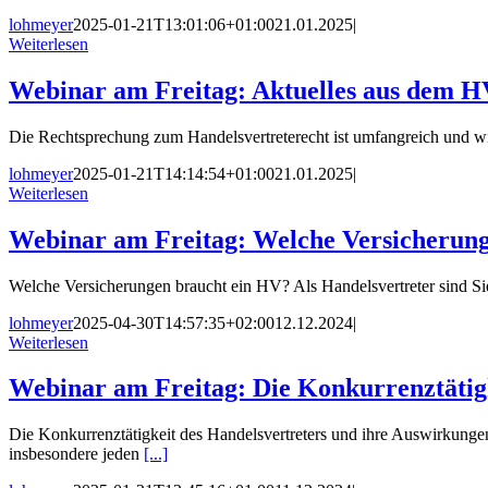
lohmeyer
2025-01-21T13:01:06+01:00
21.01.2025
|
Weiterlesen
Webinar am Freitag: Aktuelles aus dem H
Die Rechtsprechung zum Handelsvertreterecht ist umfangreich und wir
lohmeyer
2025-01-21T14:14:54+01:00
21.01.2025
|
Weiterlesen
Webinar am Freitag: Welche Versicherun
Welche Versicherungen braucht ein HV? Als Handelsvertreter sind Sie
lohmeyer
2025-04-30T14:57:35+02:00
12.12.2024
|
Weiterlesen
Webinar am Freitag: Die Konkurrenztätigk
Die Konkurrenztätigkeit des Handelsvertreters und ihre Auswirkungen
insbesondere jeden
[...]