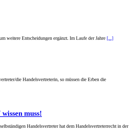
g um weitere Entscheidungen ergänzt. Im Laufe der Jahre
[...]
rtreter/die Handelsvertreterin, so müssen die Erben die
 wissen muss!
elbständigen Handelsvertreter hat dem Handelsvertreterrecht in der