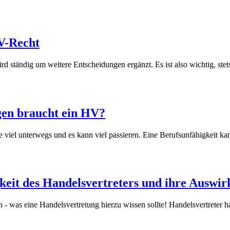
V-Recht
d ständig um weitere Entscheidungen ergänzt. Es ist also wichtig, stet
gen braucht ein HV?
 viel unterwegs und es kann viel passieren. Eine Berufsunfähigkeit k
eit des Handelsvertreters und ihre Auswi
 - was eine Handelsvertretung hierzu wissen sollte! Handelsvertreter