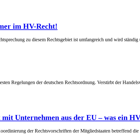
ümer im HV-Recht!
echtsprechung zu diesem Rechtsgebiet ist umfangreich und wird ständi
testen Regelungen der deutschen Rechtsordnung. Verstirbt der Handelsve
 mit Unternehmen aus der EU – was ein HV
inierung der Rechtsvorschriften der Mitgliedstaaten betreffend die s