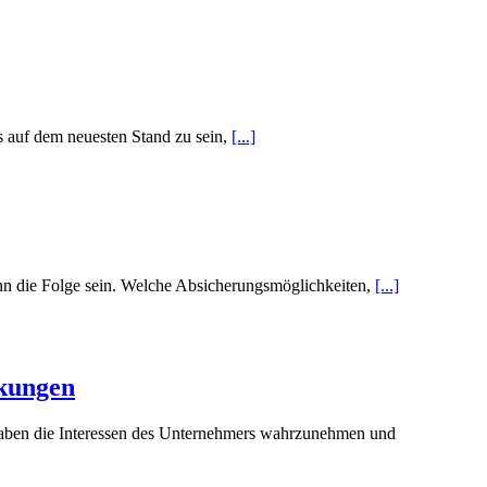
s auf dem neuesten Stand zu sein,
[...]
ann die Folge sein. Welche Absicherungsmöglichkeiten,
[...]
rkungen
 haben die Interessen des Unter­nehmers wahrzunehmen und